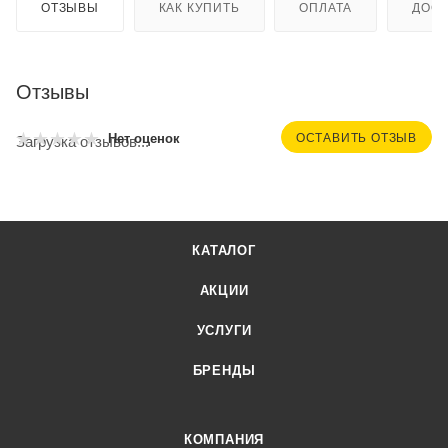
ОТЗЫВЫ
КАК КУПИТЬ
ОПЛАТА
ДОСТ
Отзывы
ОСТАВИТЬ ОТЗЫВ
Нет оценок
Загрузка отзывов...
КАТАЛОГ
АКЦИИ
УСЛУГИ
БРЕНДЫ
КОМПАНИЯ