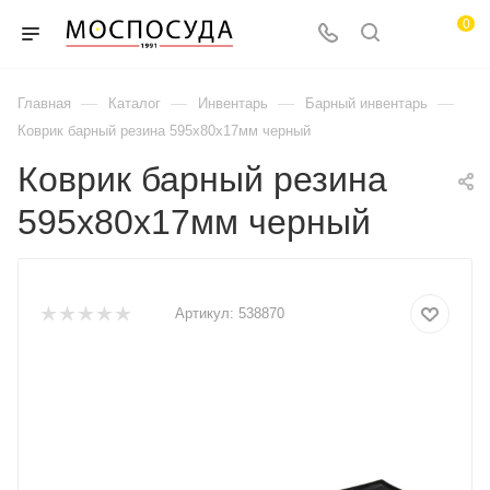
0
—
—
—
—
Главная
Каталог
Инвентарь
Барный инвентарь
Коврик барный резина 595х80х17мм черный
Коврик барный резина
595х80х17мм черный
Артикул:
538870