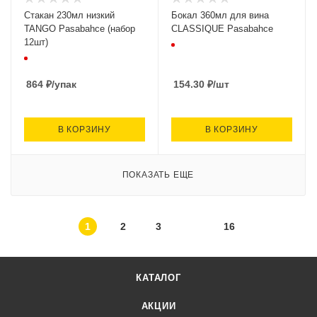
Стакан 230мл низкий
Бокал 360мл для вина
TANGO Pasabahce (набор
CLASSIQUE Pasabahce
12шт)
864
₽
/упак
154.30
₽
/шт
В КОРЗИНУ
В КОРЗИНУ
ПОКАЗАТЬ ЕЩЕ
1
2
3
16
КАТАЛОГ
АКЦИИ