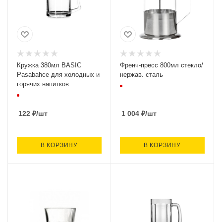
Кружка 380мл BASIC
Френч-пресс 800мл стекло/
Pasabahce для холодных и
нержав. сталь
горячих напитков
122
₽
/шт
1 004
₽
/шт
В КОРЗИНУ
В КОРЗИНУ