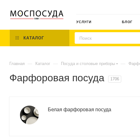
УСЛУГИ
БЛОГ
КАТАЛОГ
—
—
—
Главная
Каталог
Посуда и столовые приборы
Фарфо
Фарфоровая посуда
1706
Белая фарфоровая посуда