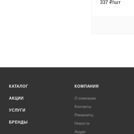
337
₽
/шт
КАТАЛОГ
КОМПАНИЯ
АКЦИИ
О компании
Контакты
УСЛУГИ
Реквизиты
БРЕНДЫ
Новости
Акции