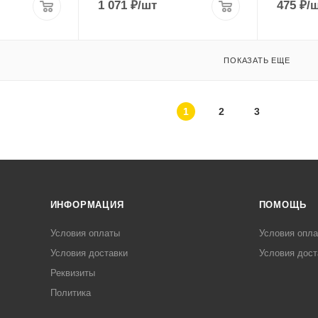
1 071
₽
/шт
475
₽
/
ПОКАЗАТЬ ЕЩЕ
1
2
3
ИНФОРМАЦИЯ
ПОМОЩЬ
Условия оплаты
Условия опл
Условия доставки
Условия дост
Реквизиты
Политика