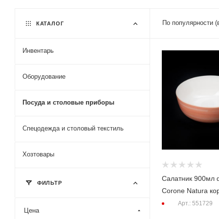
По популярности (
КАТАЛОГ
Инвентарь
Оборудование
Посуда и столовые приборы
Спецодежда и столовый текстиль
Хозтовары
Салатник 900мл
ФИЛЬТР
Corone Natura к
Арт.: 551729
Цена