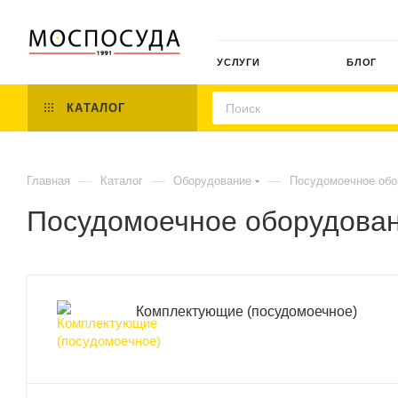
УСЛУГИ
БЛОГ
КАТАЛОГ
—
—
—
Главная
Каталог
Оборудование
Посудомоечное обо
Посудомоечное оборудова
Комплектующие (посудомоечное)