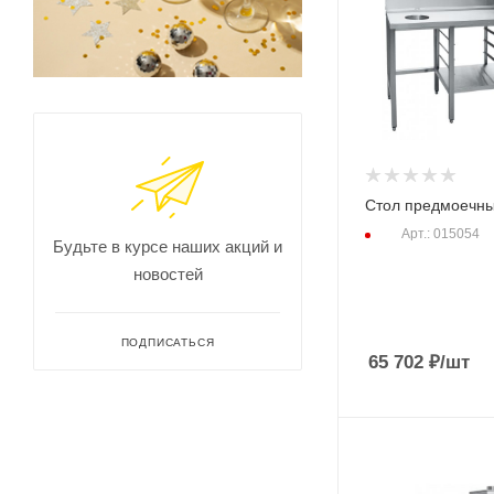
Стол предмоечн
Арт.: 015054
Будьте в курсе наших акций и
новостей
ПОДПИСАТЬСЯ
65 702
₽
/шт