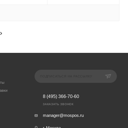
ПОДПИСАТЬСЯ НА РАССЫЛКУ
аты
авки
8 (495) 366-70-60
ЗАКАЗАТЬ ЗВОНОК
manager@mospos.ru
г. Москва