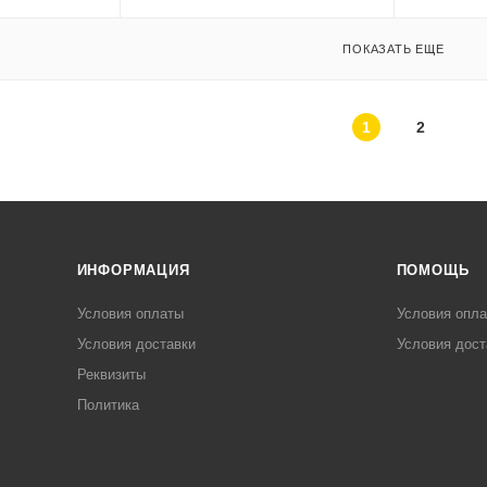
ПОКАЗАТЬ ЕЩЕ
1
2
ИНФОРМАЦИЯ
ПОМОЩЬ
Условия оплаты
Условия опл
Условия доставки
Условия дост
Реквизиты
Политика