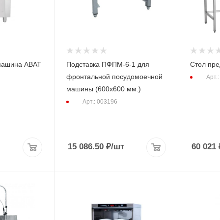
машина ABAT
Подставка ПФПМ-6-1 для
Стол пр
фронтальной посудомоечной
Арт.
машины (600х600 мм.)
Арт.: 003196
15 086.50
₽
/шт
60 021