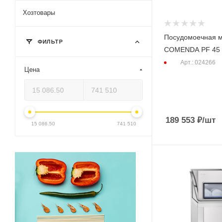
Хозтовары
Посудомоечная 
ФИЛЬТР
COMENDA PF 45
Арт.: 024266
Цена
189 553
₽
/шт
15 086.50
741 510