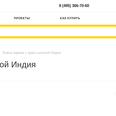
8 (495) 366-70-60
ПРОЕКТЫ
КАК КУПИТЬ
Ложка барная с красн.кнопкой Индия
кой Индия