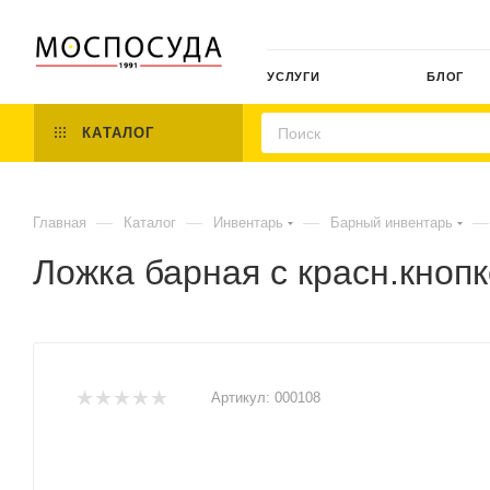
УСЛУГИ
БЛОГ
КАТАЛОГ
—
—
—
—
Главная
Каталог
Инвентарь
Барный инвентарь
Ложка барная с красн.кноп
Артикул:
000108