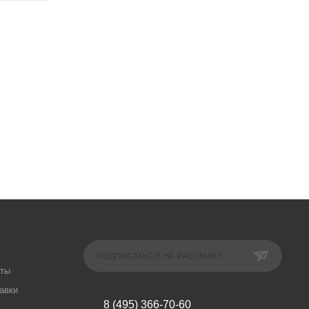
ПОДПИСАТЬСЯ НА РАССЫЛКУ
аты
авки
8 (495) 366-70-60