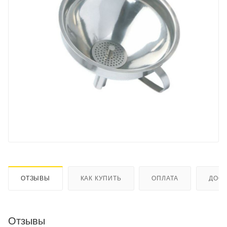
ОТЗЫВЫ
КАК КУПИТЬ
ОПЛАТА
ДОСТ
Отзывы