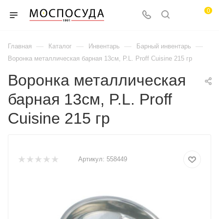
0
—
—
—
—
Главная
Каталог
Инвентарь
Барный инвентарь
Воронка металлическая барная 13см, P.L. Proff Cuisine 215 гр
Воронка металлическая
барная 13см, P.L. Proff
Cuisine 215 гр
Артикул:
558449