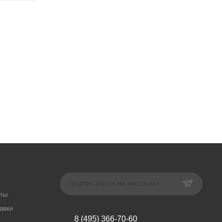
ПОДПИСАТЬСЯ НА РАССЫЛКУ
аты
авки
8 (495) 366-70-60