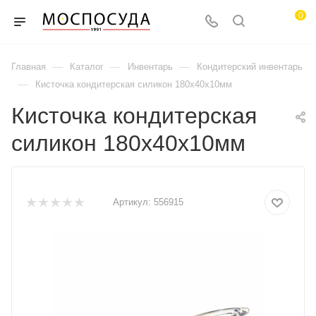
0
—
—
—
Главная
Каталог
Инвентарь
Кондитерский инвентарь
—
Кисточка кондитерская силикон 180х40х10мм
Кисточка кондитерская
силикон 180х40х10мм
Артикул:
556915