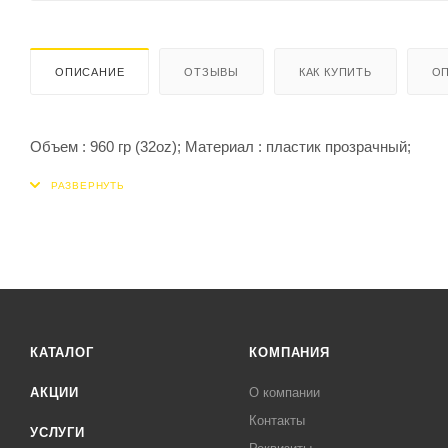
ОПИСАНИЕ
ОТЗЫВЫ
КАК КУПИТЬ
ОП
Объем : 960 гр (32oz); Материал : пластик прозрачный;
КАТАЛОГ
КОМПАНИЯ
АКЦИИ
О компании
Контакты
УСЛУГИ