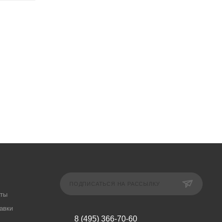
ПОДПИСАТЬСЯ НА РАССЫЛКУ
аты
авки
8 (495) 366-70-60