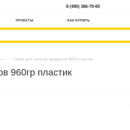
8 (495) 366-70-60
ПРОЕКТЫ
КАК КУПИТЬ
—
ь
Совок для сыпучих продуктов 960гр пластик
ов 960гр пластик