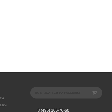
ПОДПИСАТЬСЯ НА РАССЫЛКУ
аты
авки
8 (495) 366-70-60