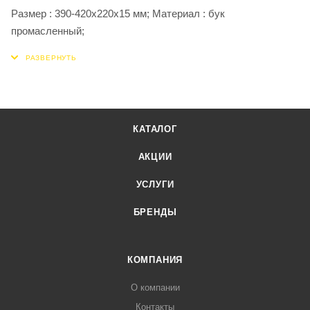
Размер : 390-420х220х15 мм; Материал : бук
промасленный;
КАТАЛОГ
АКЦИИ
УСЛУГИ
БРЕНДЫ
КОМПАНИЯ
О компании
Контакты