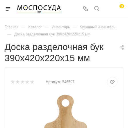
0
—
—
—
Главная
Каталог
Инвентарь
Кухонный инвентарь
—
Доска разделочная бук 390х420х220х15 мм
Доска разделочная бук
390х420х220х15 мм
Артикул:
546597