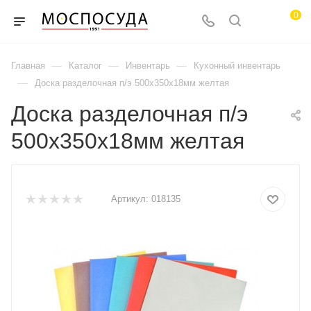
0
—
—
—
Главная
Каталог
Инвентарь
Кухонный инвентарь
—
Доска разделочная п/э 500х350х18мм желтая
Доска разделочная п/э
500х350х18мм желтая
Артикул:
018135