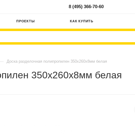
8 (495) 366-70-60
ПРОЕКТЫ
КАК КУПИТЬ
—
Доска разделочная полипропилен 350х260х8мм белая
опилен 350х260х8мм белая