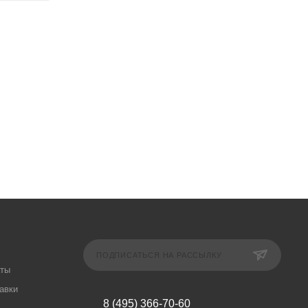
ПОДПИСАТЬСЯ НА РАССЫЛКУ
аты
авки
8 (495) 366-70-60