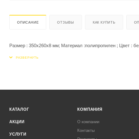
ОПИСАНИЕ
ОТЗЫВЫ
КАК КУПИТЬ
ОП
Размер : 350х260х8 мм; Материал :полипропилен ; Цвет : б
КАТАЛОГ
КОМПАНИЯ
АКЦИИ
О компании
Контакты
УСЛУГИ