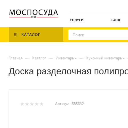
УСЛУГИ
БЛОГ
КАТАЛОГ
—
—
—
Главная
Каталог
Инвентарь
Кухонный инвентарь
Доска разделочная полипр
Артикул:
555632