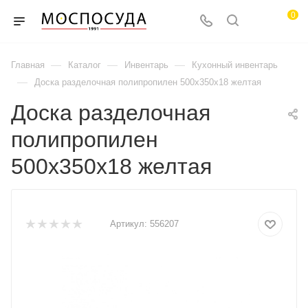
0
—
—
—
Главная
Каталог
Инвентарь
Кухонный инвентарь
—
Доска разделочная полипропилен 500х350х18 желтая
Доска разделочная
полипропилен
500х350х18 желтая
Артикул:
556207