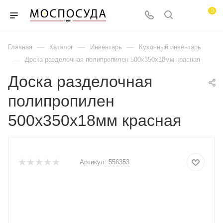
0
—
—
—
Главная
Каталог
Инвентарь
Кухонный инвентарь
—
Доска разделочная полипропилен 500х350х18мм красная
Доска разделочная
полипропилен
500х350х18мм красная
Артикул:
556353