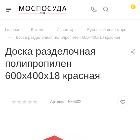
0
—
—
—
Главная
Каталог
Инвентарь
Кухонный инвентарь
—
Доска разделочная полипропилен 600х400х18 красная
Доска разделочная
полипропилен
600х400х18 красная
Артикул:
556402