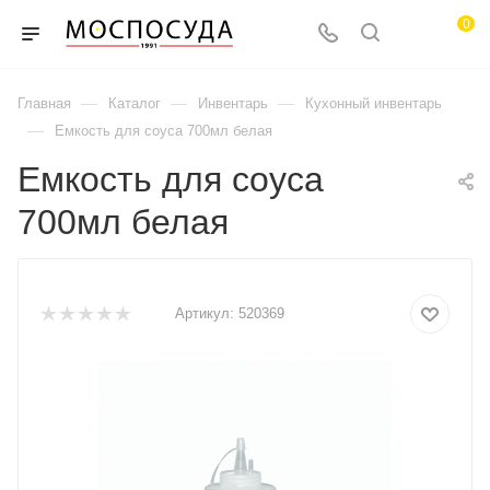
0
—
—
—
Главная
Каталог
Инвентарь
Кухонный инвентарь
—
Емкость для соуса 700мл белая
Емкость для соуса
700мл белая
Артикул:
520369