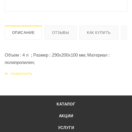
ОПИСАНИЕ
ОТЗЫВЫ
КАК КУПИТЬ
О
Объем : 4 л ; Размер : 290х200х100 мм; Материал :
полипропилен;
КАТАЛОГ
АКЦИИ
УСЛУГИ