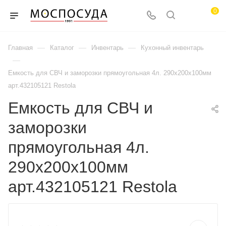
0
—
—
—
Главная
Каталог
Инвентарь
Кухонный инвентарь
—
Емкость для СВЧ и заморозки прямоугольная 4л. 290х200х100мм
арт.432105121 Restola
Емкость для СВЧ и
заморозки
прямоугольная 4л.
290х200х100мм
арт.432105121 Restola