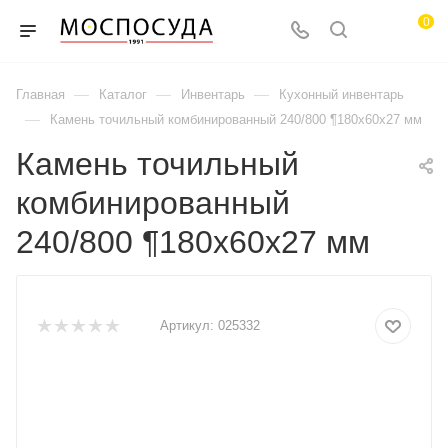
0
—
—
—
Главная
Каталог
Инвентарь
Кухонный инвентарь
—
Камень точильный комбинированный 240/800 ¶180х60х27 мм
Камень точильный
комбинированный
240/800 ¶180х60х27 мм
Артикул:
025332