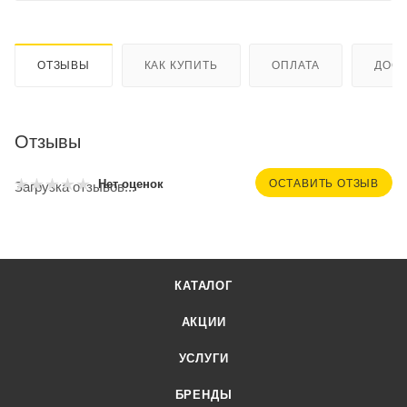
ОТЗЫВЫ
КАК КУПИТЬ
ОПЛАТА
ДОСТ
Отзывы
ОСТАВИТЬ ОТЗЫВ
Нет оценок
Загрузка отзывов...
КАТАЛОГ
АКЦИИ
УСЛУГИ
БРЕНДЫ