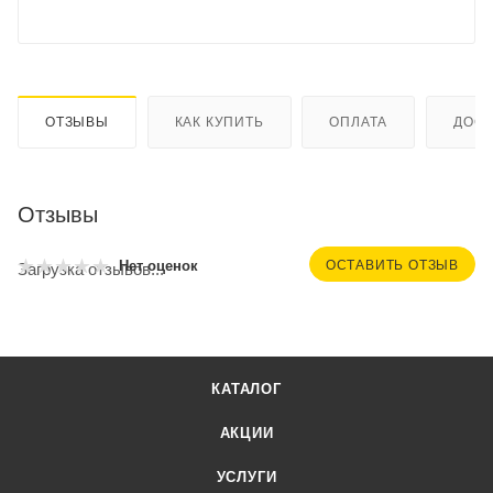
ОТЗЫВЫ
КАК КУПИТЬ
ОПЛАТА
ДОСТ
Отзывы
ОСТАВИТЬ ОТЗЫВ
Нет оценок
Загрузка отзывов...
КАТАЛОГ
АКЦИИ
УСЛУГИ