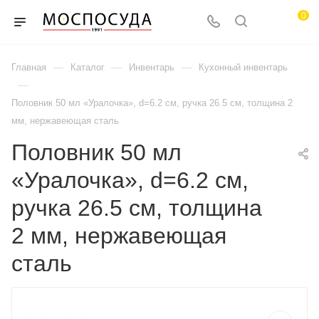
0
—
—
—
Главная
Каталог
Инвентарь
Кухонный инвентарь
—
Половник 50 мл «Уралочка», d=6.2 см, ручка 26.5 см, толщина 2
мм, нержавеющая сталь
Половник 50 мл
«Уралочка», d=6.2 см,
ручка 26.5 см, толщина
2 мм, нержавеющая
сталь