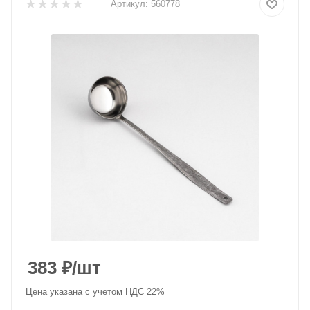
Артикул:
560778
383
₽
/шт
Цена указана с учетом НДС 22%