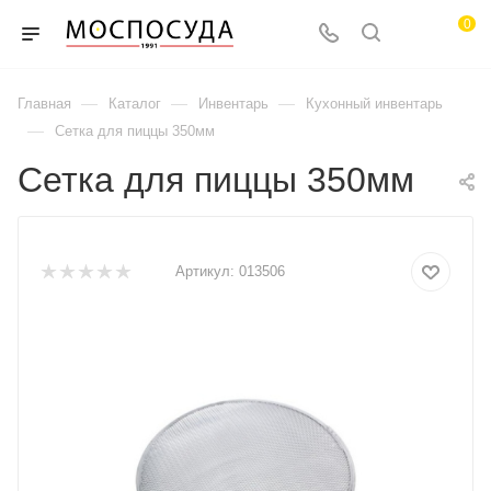
0
—
—
—
Главная
Каталог
Инвентарь
Кухонный инвентарь
—
Сетка для пиццы 350мм
Сетка для пиццы 350мм
Артикул:
013506