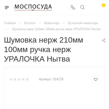
0
—
—
—
Главная
Каталог
Инвентарь
Кухонный инвентарь
—
Шумовка нерж 210мм 100мм ручка нерж УРАЛОЧКА Нытва
Шумовка нерж 210мм
100мм ручка нерж
УРАЛОЧКА Нытва
Артикул:
014179