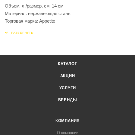
Объем, л./размер, см: 14 см
Материал: нержавеющая сталь
Торговая марка: Appetite
КАТАЛОГ
АКЦИИ
УСЛУГИ
БРЕНДЫ
КОМПАНИЯ
О компании