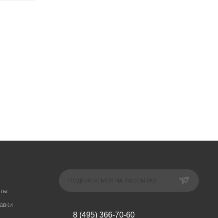
ПОДПИСАТЬСЯ НА РАССЫЛКУ
аты
авки
8 (495) 366-70-60