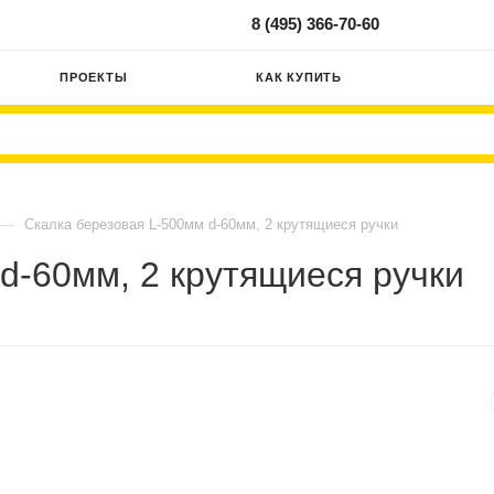
8 (495) 366-70-60
ПРОЕКТЫ
КАК КУПИТЬ
—
Скалка березовая L-500мм d-60мм, 2 крутящиеся ручки
d-60мм, 2 крутящиеся ручки