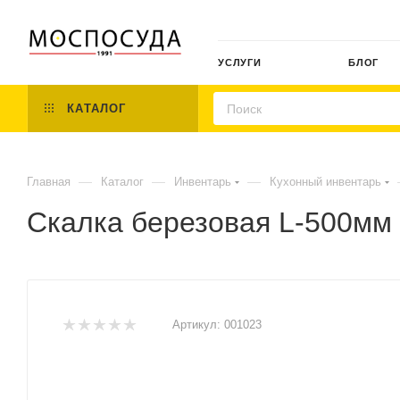
УСЛУГИ
БЛОГ
КАТАЛОГ
—
—
—
Главная
Каталог
Инвентарь
Кухонный инвентарь
Скалка березовая L-500мм 
Артикул:
001023