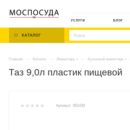
УСЛУГИ
БЛОГ
КАТАЛОГ
—
—
—
Главная
Каталог
Инвентарь
Кухонный инвентарь
Таз 9,0л пластик пищевой
Артикул:
001430