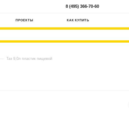
8 (495) 366-70-60
ПРОЕКТЫ
КАК КУПИТЬ
—
Таз 9,0л пластик пищевой