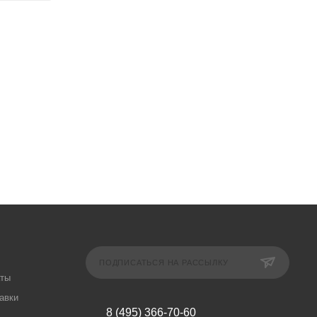
ПОДПИСАТЬСЯ НА РАССЫЛКУ
аты
авки
8 (495) 366-70-60