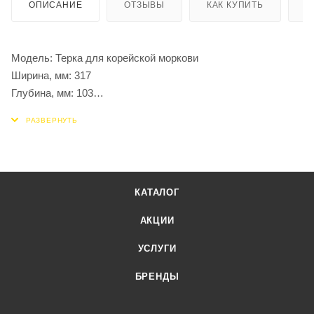
ОПИСАНИЕ
ОТЗЫВЫ
КАК КУПИТЬ
О
Модель: Терка для корейской моркови
Ширина, мм: 317
Глубина, мм: 103
Высота, мм: 22
КАТАЛОГ
АКЦИИ
УСЛУГИ
БРЕНДЫ