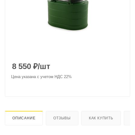
8 550
₽
/шт
Цена указана с учетом НДС 22%
ОПИСАНИЕ
ОТЗЫВЫ
КАК КУПИТЬ
О