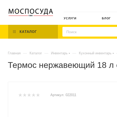
УСЛУГИ
БЛОГ
КАТАЛОГ
—
—
—
Главная
Каталог
Инвентарь
Кухонный инвентарь
Термос нержавеющий 18 л 
Артикул:
022011