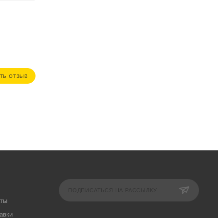
ТЬ ОТЗЫВ
ПОДПИСАТЬСЯ НА РАССЫЛКУ
аты
авки