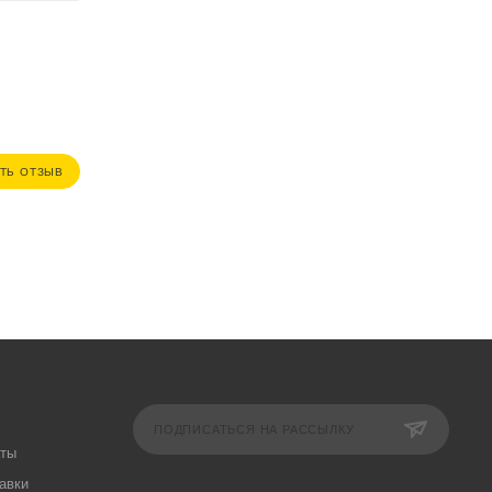
ТЬ ОТЗЫВ
ПОДПИСАТЬСЯ НА РАССЫЛКУ
аты
авки