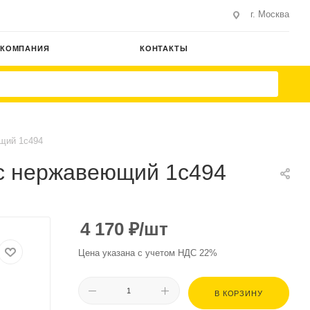
г. Москва
КОМПАНИЯ
КОНТАКТЫ
ющий 1с494
ус нержавеющий 1с494
4 170
₽
/шт
Цена указана с учетом НДС 22%
В КОРЗИНУ