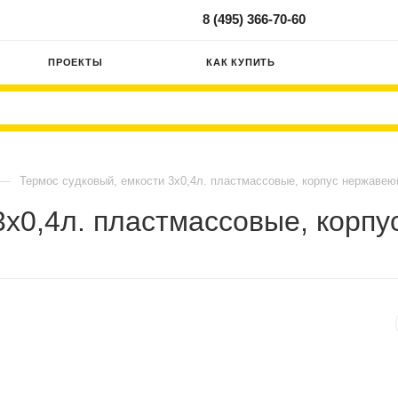
8 (495) 366-70-60
ПРОЕКТЫ
КАК КУПИТЬ
—
Термос судковый, емкости 3х0,4л. пластмассовые, корпус нержаве
3х0,4л. пластмассовые, корп