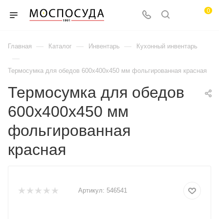
0
—
—
—
Главная
Каталог
Инвентарь
Кухонный инвентарь
—
Термосумка для обедов 600х400х450 мм фольгированная красная
Термосумка для обедов
600х400х450 мм
фольгированная
красная
Артикул:
546541