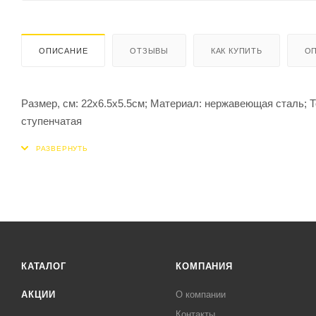
ОПИСАНИЕ
ОТЗЫВЫ
КАК КУПИТЬ
ОП
Размер, см: 22x6.5x5.5см; Материал: нержавеющая сталь; Тор
ступенчатая
КАТАЛОГ
КОМПАНИЯ
АКЦИИ
О компании
Контакты