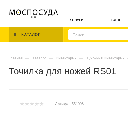
УСЛУГИ
БЛОГ
КАТАЛОГ
—
—
—
Главная
Каталог
Инвентарь
Кухонный инвентарь
Точилка для ножей RS01
Артикул:
551098