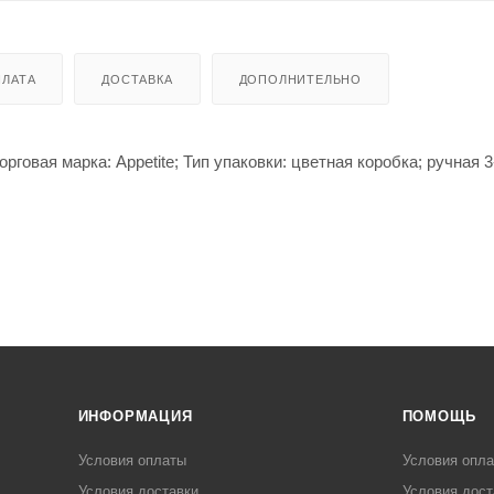
ЛАТА
ДОСТАВКА
ДОПОЛНИТЕЛЬНО
говая марка: Appetite; Тип упаковки: цветная коробка; ручная 3
ИНФОРМАЦИЯ
ПОМОЩЬ
Условия оплаты
Условия опл
Условия доставки
Условия дост