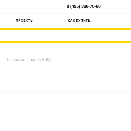
8 (495) 366-70-60
ПРОЕКТЫ
КАК КУПИТЬ
—
Точилка для ножей RS01