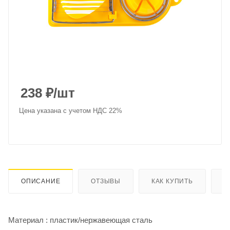
238
₽
/шт
Цена указана с учетом НДС 22%
ОПИСАНИЕ
ОТЗЫВЫ
КАК КУПИТЬ
О
Материал : пластик/нержавеющая сталь