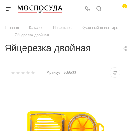
0
—
—
—
Главная
Каталог
Инвентарь
Кухонный инвентарь
—
Яйцерезка двойная
Яйцерезка двойная
Артикул:
539533