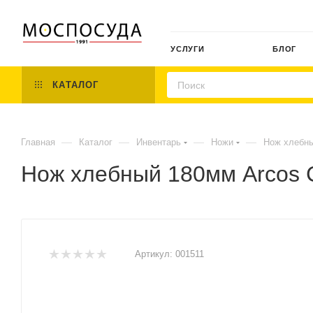
УСЛУГИ
БЛОГ
КАТАЛОГ
—
—
—
—
Главная
Каталог
Инвентарь
Ножи
Нож хлебны
Нож хлебный 180мм Arcos C
Артикул:
001511