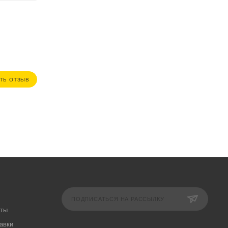
ТЬ ОТЗЫВ
ПОДПИСАТЬСЯ НА РАССЫЛКУ
аты
авки