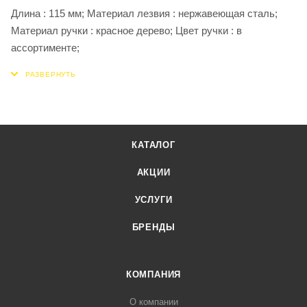
Длина : 115 мм; Материал лезвия : нержавеющая сталь;
Материал ручки : красное дерево; Цвет ручки : в
ассортименте;
КАТАЛОГ
АКЦИИ
УСЛУГИ
БРЕНДЫ
КОМПАНИЯ
О компании