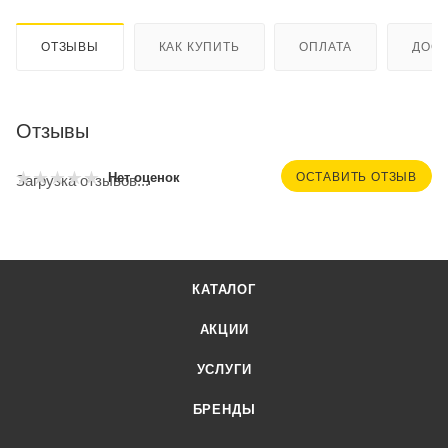
ОТЗЫВЫ
КАК КУПИТЬ
ОПЛАТА
ДОСТ
Отзывы
ОСТАВИТЬ ОТЗЫВ
Нет оценок
Загрузка отзывов...
КАТАЛОГ
АКЦИИ
УСЛУГИ
БРЕНДЫ