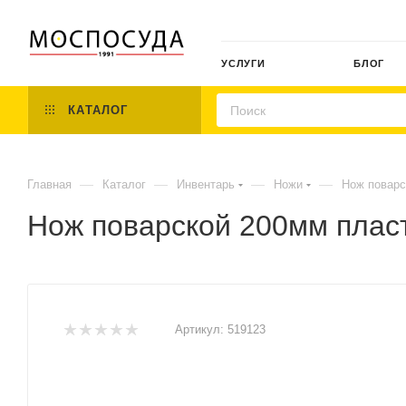
УСЛУГИ
БЛОГ
КАТАЛОГ
—
—
—
—
Главная
Каталог
Инвентарь
Ножи
Нож поварс
Нож поварской 200мм пласт
Артикул:
519123