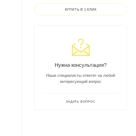
КУПИТЬ В 1 КЛИК
Нужна консультация?
Наши специалисты ответят на любой
интересующий вопрос
ЗАДАТЬ ВОПРОС