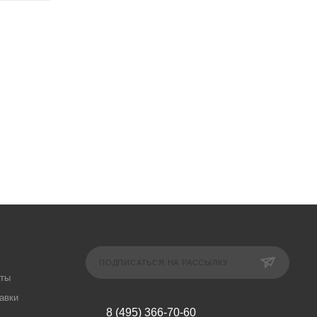
ПОДПИСАТЬСЯ НА РАССЫЛКУ
аты
авки
8 (495) 366-70-60