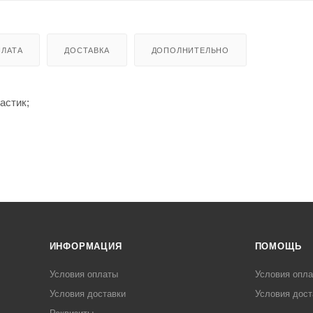
ЛАТА
ДОСТАВКА
ДОПОЛНИТЕЛЬНО
астик;
ИНФОРМАЦИЯ
ПОМОЩЬ
Условия оплаты
Условия опл
Условия доставки
Условия дост