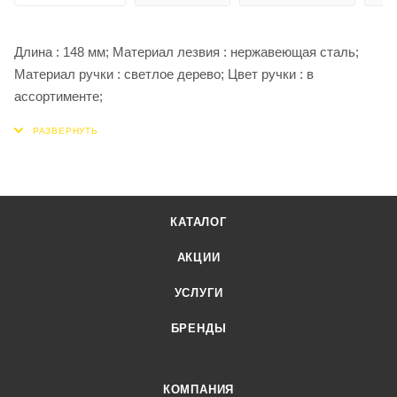
Длина : 148 мм; Материал лезвия : нержавеющая сталь;
Материал ручки : светлое дерево; Цвет ручки : в
ассортименте;
КАТАЛОГ
АКЦИИ
УСЛУГИ
БРЕНДЫ
КОМПАНИЯ