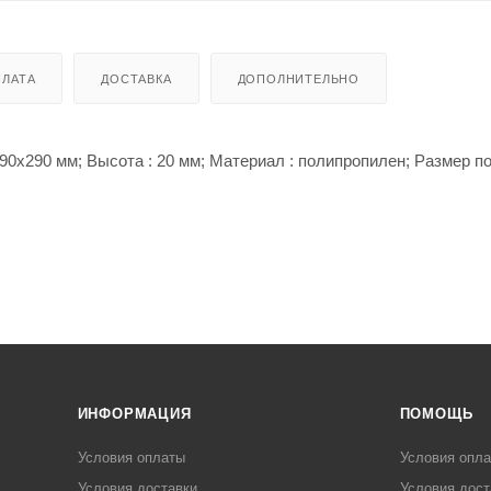
ЛАТА
ДОСТАВКА
ДОПОЛНИТЕЛЬНО
390х290 мм; Высота : 20 мм; Материал : полипропилен; Размер п
ИНФОРМАЦИЯ
ПОМОЩЬ
Условия оплаты
Условия опл
Условия доставки
Условия дост