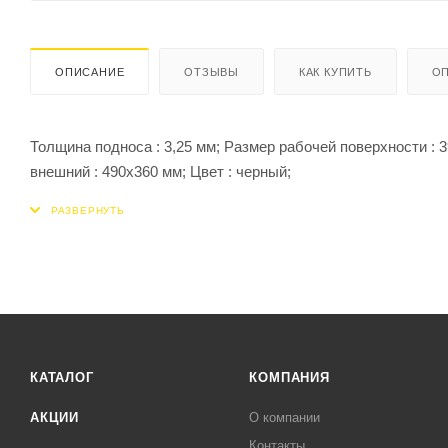
ОПИСАНИЕ
ОТЗЫВЫ
КАК КУПИТЬ
ОП
Толщина подноса : 3,25 мм; Размер рабочей поверхности : 
внешний : 490х360 мм; Цвет : черный;
КАТАЛОГ
КОМПАНИЯ
АКЦИИ
О компании
Контакты