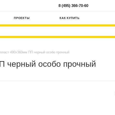
8 (495) 366-70-60
ПРОЕКТЫ
КАК КУПИТЬ
пласт 490х360мм ПП черный особо прочный
П черный особо прочный