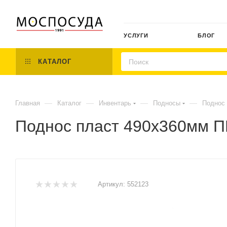
УСЛУГИ
БЛОГ
КАТАЛОГ
—
—
—
—
Главная
Каталог
Инвентарь
Подносы
Поднос 
Поднос пласт 490х360мм П
Артикул:
552123