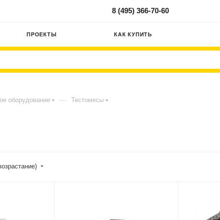
8 (495) 366-70-60
ПРОЕКТЫ
КАК КУПИТЬ
—
ое оборудование
Тестомесы
возрастание)