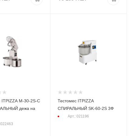
 ITPIZZA M-30-2S-С
Тестомес ITPIZZA
АЛЬНЫЙ дежа на
СПИРАЛЬНЫЙ SK-60-2S 3Ф
Арт.: 021196
: 022463