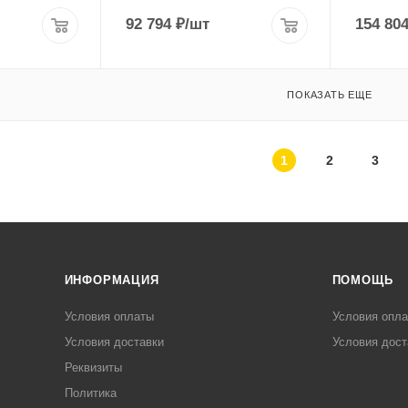
92 794
₽
/шт
154 80
ПОКАЗАТЬ ЕЩЕ
1
2
3
ИНФОРМАЦИЯ
ПОМОЩЬ
Условия оплаты
Условия опл
Условия доставки
Условия дост
Реквизиты
Политика