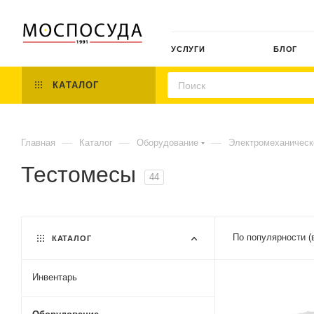
УСЛУГИ
БЛОГ
КАТАЛОГ
—
—
—
Главная
Каталог
Оборудование
Электромеханическ
Тестомесы
44
По популярности (
КАТАЛОГ
Инвентарь