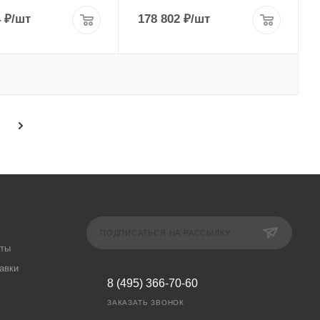
4
₽
/шт
178 802
₽
/шт
ПОДПИСАТЬСЯ НА РАССЫЛКУ
аты
авки
8 (495) 366-70-60
ЗАКАЗАТЬ ЗВОНОК