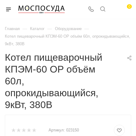
0
—
—
—
Главная
Каталог
Оборудование
Котел пищеварочный КПЭМ-60 ОР объём 60л, опрокидывающийся,
9кВт, 380В
Котел пищеварочный
КПЭМ-60 ОР объём
60л,
опрокидывающийся,
9кВт, 380В
Артикул:
023150