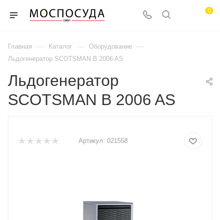
0
—
—
—
Главная
Каталог
Оборудование
Льдогенератор SCOTSMAN B 2006 AS
Льдогенератор
SCOTSMAN B 2006 AS
Артикул:
021558