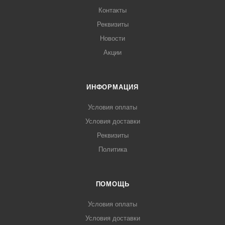
Морозильный стол COOLEQ GN2100BT отличный вариант
Контакты
для столовых, кафе и ресторанов.
Реквизиты
Новости
Акции
ИНФОРМАЦИЯ
Условия оплаты
Условия доставки
Реквизиты
Политика
ПОМОЩЬ
Условия оплаты
Условия доставки