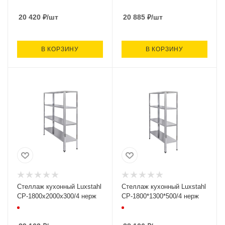
(950х500х1600, 4 полки)
(1200х400х1600,
20 420
₽
/шт
20 885
₽
/шт
В КОРЗИНУ
В КОРЗИНУ
Стеллаж кухонный Luxstahl
Стеллаж кухонный Luxstahl
СР-1800х2000х300/4 нерж
СР-1800*1300*500/4 нерж