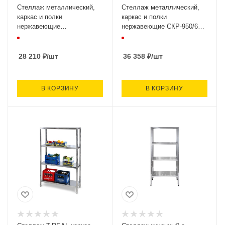
Стеллаж металлический,
Стеллаж металлический,
каркас и полки
каркас и полки
нержавеющие
нержавеющие СКР-950/600
СКР-1500/400
(950х600х1800, 4 полки)
(1500х400х1600, 4 полки)
28 210
₽
/шт
36 358
₽
/шт
В КОРЗИНУ
В КОРЗИНУ