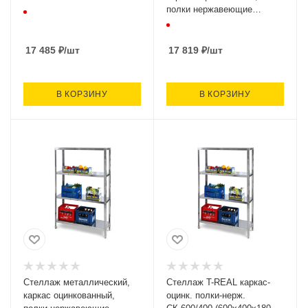
полки нержавеющие
СКО-950/400
(950х400х1600, 4 полки)
17 485
₽
/шт
17 819
₽
/шт
В КОРЗИНУ
В КОРЗИНУ
Стеллаж металлический,
Стеллаж T-REAL каркас-
каркас оцинкованный,
оцинк. полки-нерж.