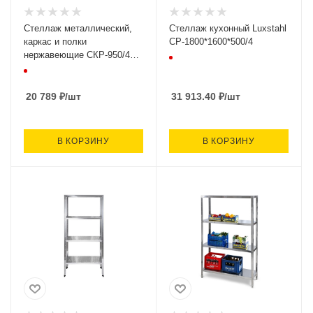
Стеллаж металлический,
Стеллаж кухонный Luxstahl
каркас и полки
СР-1800*1600*500/4
нержавеющие СКР-950/400
(950х400х1600, 4 полки)
20 789
₽
/шт
31 913.40
₽
/шт
В КОРЗИНУ
В КОРЗИНУ