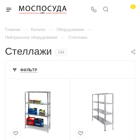
0
—
—
—
Главная
Каталог
Оборудование
—
Нейтральное оборудование
Стеллажи
Стеллажи
244
ФИЛЬТР