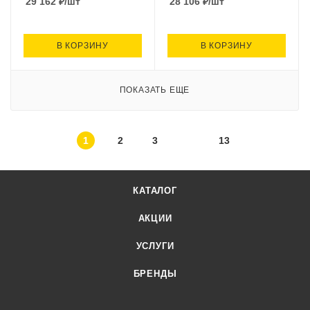
29 162
₽
/шт
28 106
₽
/шт
В КОРЗИНУ
В КОРЗИНУ
ПОКАЗАТЬ ЕЩЕ
1
2
3
13
КАТАЛОГ
АКЦИИ
УСЛУГИ
БРЕНДЫ