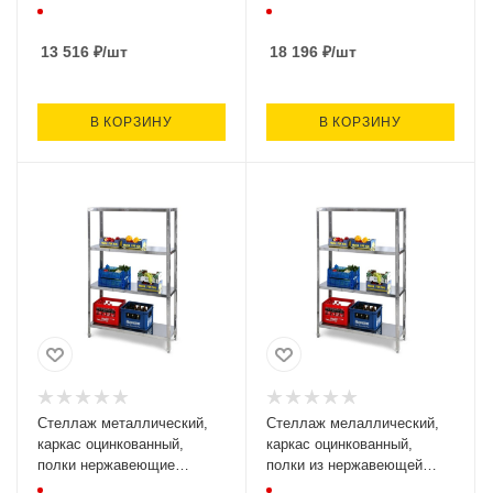
5 полок) О
СКО-950/400
(950х400х1800, 4 полки)
13 516
₽
/шт
18 196
₽
/шт
В КОРЗИНУ
В КОРЗИНУ
Стеллаж металлический,
Стеллаж мелаллический,
каркас оцинкованный,
каркас оцинкованный,
полки нержавеющие
полки из нержавеющей
СКО-950/500
стали СКО-1200/400