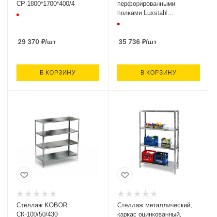
СР-1800*1700*400/4
перфорированными
полками Luxstahl
СРП-1800*1600*500
29 370
₽
/шт
35 736
₽
/шт
В КОРЗИНУ
В КОРЗИНУ
Стеллаж KOBOR
Стеллаж металлический,
СК-100/50/430
каркас оцинкованный,