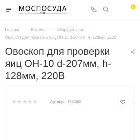
0
—
—
—
Главная
Каталог
Оборудование
Овоскоп для проверки яиц ОН-10 d-207мм, h- 128мм, 220В
Овоскоп для проверки
яиц ОН-10 d-207мм, h-
128мм, 220В
Артикул:
004663