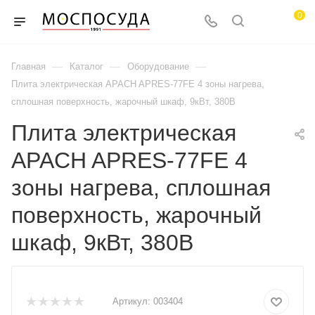
0
—
—
—
Главная
Каталог
Оборудование
Плита электрическая APACH APRES-77FE 4 зоны нагрева,
сплошная поверхность, жарочный шкаф, 9кВт, 380В
Плита электрическая
APACH APRES-77FE 4
зоны нагрева, сплошная
поверхность, жарочный
шкаф, 9кВт, 380В
Артикул:
003404