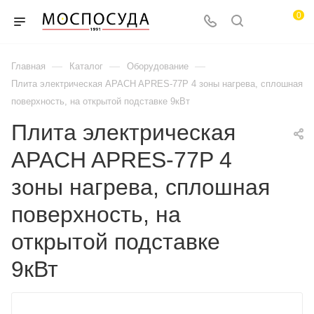
0
—
—
—
Главная
Каталог
Оборудование
Плита электрическая APACH APRES-77P 4 зоны нагрева, сплошная
поверхность, на открытой подставке 9кВт
Плита электрическая
APACH APRES-77P 4
зоны нагрева, сплошная
поверхность, на
открытой подставке
9кВт