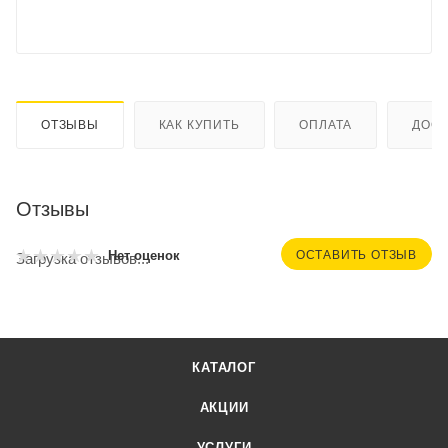
ОТЗЫВЫ
КАК КУПИТЬ
ОПЛАТА
ДОСТ
Отзывы
ОСТАВИТЬ ОТЗЫВ
Нет оценок
Загрузка отзывов...
КАТАЛОГ
АКЦИИ
УСЛУГИ