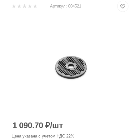
Артикул:
004521
1 090.70
₽
/шт
Цена указана с учетом НДС 22%