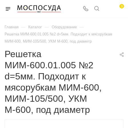
0
—
—
—
Главная
Каталог
Оборудование
Решетка МИМ-600.01.005 №2 d=5мм. Подходит к мясорубкам
МИМ-600, МИМ-105/500, УКМ М-600, под диаметр
Решетка
МИМ-600.01.005 №2
d=5мм. Подходит к
мясорубкам МИМ-600,
МИМ-105/500, УКМ
М-600, под диаметр